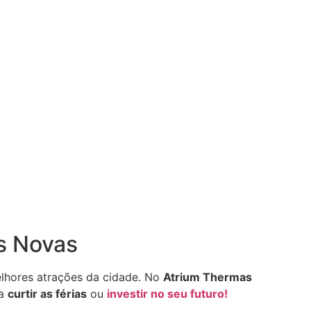
as Novas
lhores atrações da cidade. No
Atrium Thermas
ra
curtir as férias
ou
investir no seu futuro!