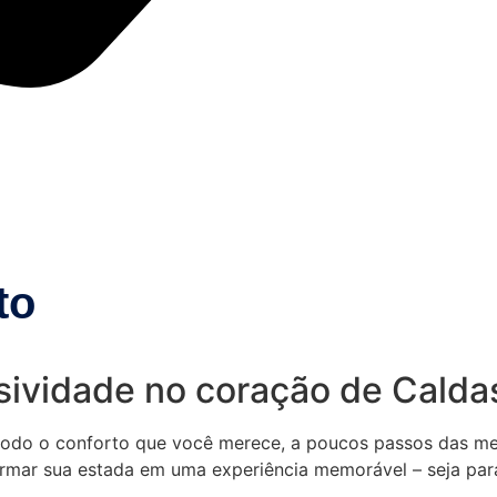
to
usividade no coração de Cald
odo o conforto que você merece, a poucos passos das me
ormar sua estada em uma experiência memorável – seja pa